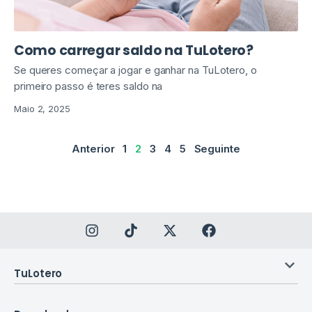
Como carregar saldo na TuLotero?
Se queres começar a jogar e ganhar na TuLotero, o
primeiro passo é teres saldo na
Maio 2, 2025
Anterior
1
2
3
4
5
Seguinte
TuLotero