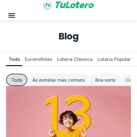
Blog
Todo
Euromilhões
Lotaria Clássica
Lotaria Popular
Todo
As estrelas mais comuns
Boa sorte
Como