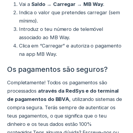
Vai a
Saldo
→
Carregar
→
MB Way
.
Indica o valor que pretendes carregar (sem
mínimo).
Introduz o teu número de telemóvel
associado ao MB Way.
Clica em “Carregar” e autoriza o pagamento
na app MB Way.
Os pagamentos são seguros?
Completamente! Todos os pagamentos são
processados
através da RedSys e do terminal
de pagamentos do BBVA
, utilizando sistemas de
compra segura. Terás sempre de autenticar os
teus pagamentos, o que significa que o teu
dinheiro e os teus dados estão 100%
protegidos.Tens alguma dúvida? Escreve-nos ou