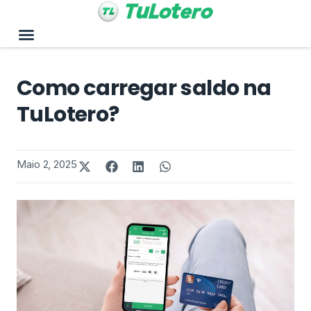
Como carregar saldo na
TuLotero?
Maio 2, 2025