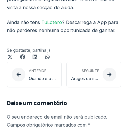
visita a nossa secção de ajuda.
Ainda não tens
TuLotero
? Descarrega a App para
não perderes nenhuma oportunidade de ganhar.
Se gostaste, partilha ;)
ANTERIOR
SEGUINTE
Quando é o Sorteio da Lotaria EuroDreams?
Artigos de sorte mais curiosos entre os portugueses
Deixe um comentário
O seu endereço de email não será publicado.
Campos obrigatórios marcados com
*