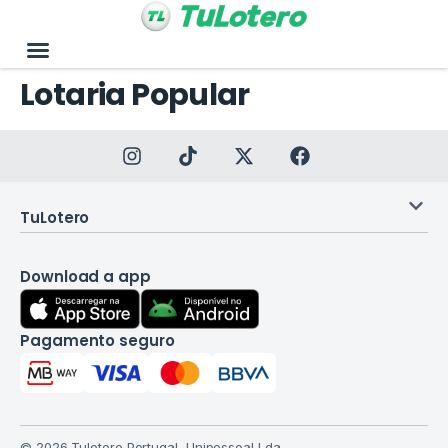
Lotaria Popular
TuLotero
Download a app
Pagamento seguro
© 2026 Tulotero Portugal, Unipessoal Lda