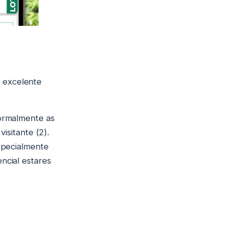
m excelente
normalmente as
isitante (2).
specialmente
ncial estares