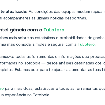
.
e atualizado:
As condições das equipas mudam rapidame
al acompanhares as últimas notícias desportivas.
nteligência com a
TuLotero
abes mais sobre as estatísticas e probabilidades de ganha
orma mais cómoda, simples e segura: com a
TuLotero
.
mos-te todas as ferramentas e informações que precisas
nformadas no Totobola — desde análises detalhadas dos j
ompletas. Estamos aqui para te ajudar a aumentar as tuas 
ero
para mais dicas, estatísticas e todas as ferramentas qu
ua experiência no Totobola.