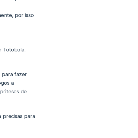
nte, por isso
r Totobola,
 para fazer
ogos a
hipóteses de
e precisas para