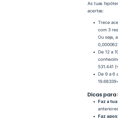
As tuas hipót
acertas:
Trece ace
com 3 res
Ou seja, 
0,0000627
De 12 a 1
conhecime
531.441 (
De 9 a 6 
19.68339=
Dicas para
Faz a tu
anteriore
Faz apos