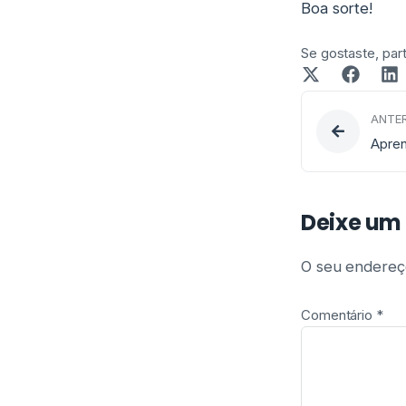
Boa sorte!
Se gostaste, parti
ANTER
Deixe um
O seu endereço
Comentário
*