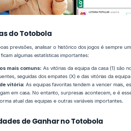
cas do Totobola
oas previsões, analisar o histórico dos jogos é sempre u
 ficam algumas estatísticas importantes:
os mais comuns:
As vitórias da equipa da casa (1) são 
uentes, seguidas dos empates (X) e das vitórias da equipa v
e vitória:
As equipas favoritas tendem a vencer mais, e
gam em casa. No entanto, surpresas acontecem, e é esse
forma atual das equipas e outras variáveis importantes.
idades de Ganhar no Totobola