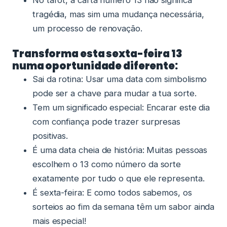
No tarot, a carta número 13 não significa
tragédia, mas sim uma mudança necessária,
um processo de renovação.
Transforma esta sexta-feira 13
numa oportunidade diferente:
Sai da rotina: Usar uma data com simbolismo
pode ser a chave para mudar a tua sorte.
Tem um significado especial: Encarar este dia
com confiança pode trazer surpresas
positivas.
É uma data cheia de história: Muitas pessoas
escolhem o 13 como número da sorte
exatamente por tudo o que ele representa.
É sexta-feira: E como todos sabemos, os
sorteios ao fim da semana têm um sabor ainda
mais especial!