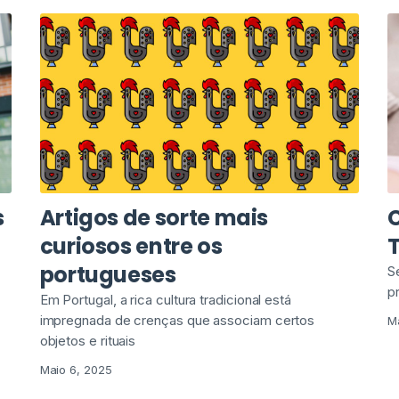
s
Artigos de sorte mais
a
curiosos entre os
portugueses
S
p
Em Portugal, a rica cultura tradicional está
impregnada de crenças que associam certos
M
objetos e rituais
Maio 6, 2025