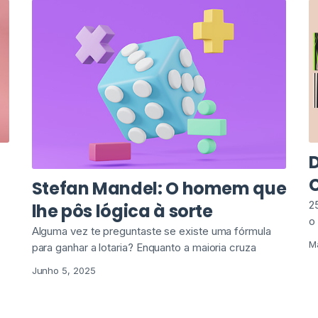
D
Stefan Mandel: O homem que
2
lhe pôs lógica à sorte
o
Alguma vez te preguntaste se existe uma fórmula
M
para ganhar a lotaria? Enquanto a maioria cruza
Junho 5, 2025