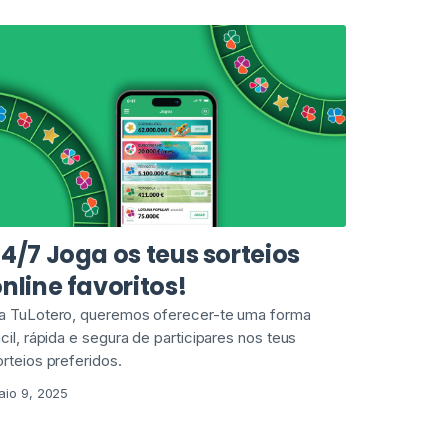
4/7 Joga os teus sorteios
nline favoritos!
a TuLotero, queremos oferecer-te uma forma
ácil, rápida e segura de participares nos teus
orteios preferidos.
aio 9, 2025