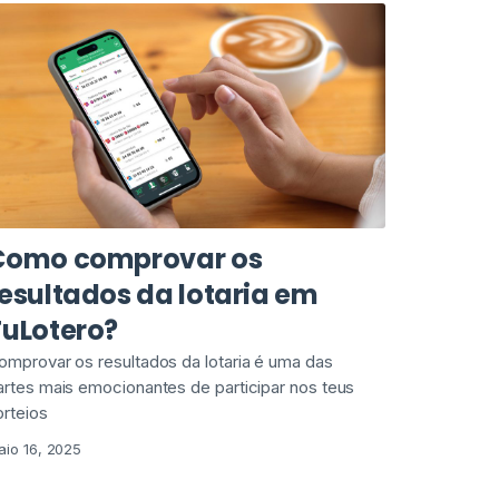
Como comprovar os
esultados da lotaria em
TuLotero?
omprovar os resultados da lotaria é uma das
artes mais emocionantes de participar nos teus
orteios
aio 16, 2025