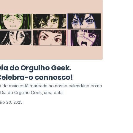
ia do Orgulho Geek.
Celebra-o connosco!
5 de maio está marcado no nosso calendário como
 Dia do Orgulho Geek, uma data
aio 23, 2025