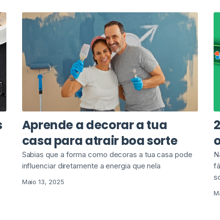
s
Aprende a decorar a tua
2
casa para atrair boa sorte
o
Sabias que a forma como decoras a tua casa pode
N
influenciar diretamente a energia que nela
f
s
Maio 13, 2025
M