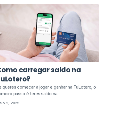
Como carregar saldo na
TuLotero?
e queres começar a jogar e ganhar na TuLotero, o
rimeiro passo é teres saldo na
aio 2, 2025