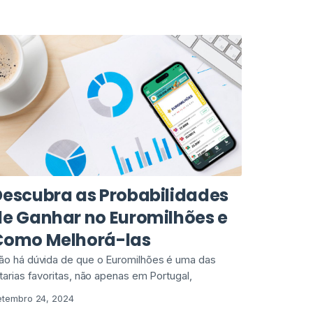
Descubra as Probabilidades
de Ganhar no Euromilhões e
Como Melhorá-las
ão há dúvida de que o Euromilhões é uma das
otarias favoritas, não apenas em Portugal,
etembro 24, 2024