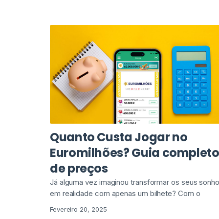
Quanto Custa Jogar no
Euromilhões? Guia complet
de preços
Já alguma vez imaginou transformar os seus sonh
em realidade com apenas um bilhete? Com o
Fevereiro 20, 2025