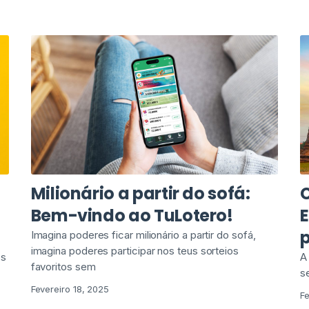
Milionário a partir do sofá:
o
Bem-vindo ao TuLotero!
Imagina poderes ficar milionário a partir do sofá,
imagina poderes participar nos teus sorteios
os
A
favoritos sem
s
Fevereiro 18, 2025
Fe