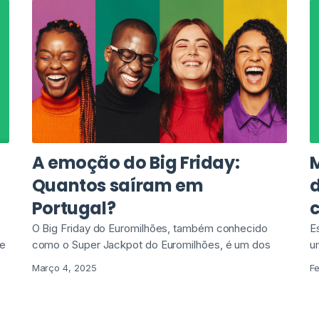
A emoção do Big Friday:
Quantos saíram em
Portugal?
O Big Friday do Euromilhões, também conhecido
E
de
como o Super Jackpot do Euromilhões, é um dos
u
Março 4, 2025
F