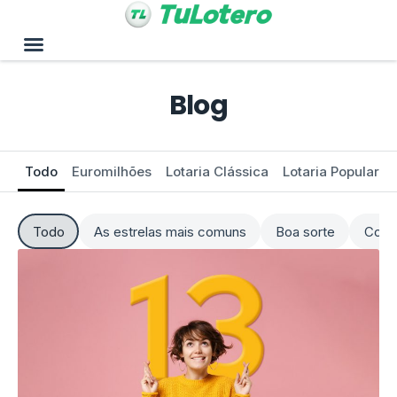
Blog
Todo
Euromilhões
Lotaria Clássica
Lotaria Popular
Todo
As estrelas mais comuns
Boa sorte
Como