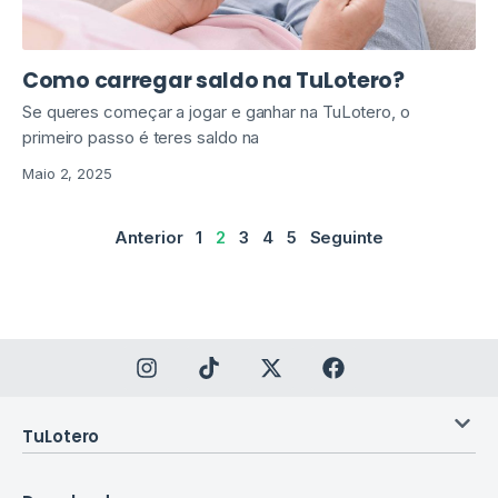
Como carregar saldo na TuLotero?
Se queres começar a jogar e ganhar na TuLotero, o
primeiro passo é teres saldo na
Maio 2, 2025
Anterior
1
2
3
4
5
Seguinte
TuLotero