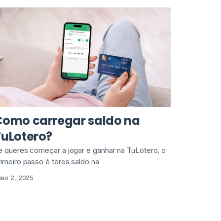
Como carregar saldo na
TuLotero?
e queres começar a jogar e ganhar na TuLotero, o
rimeiro passo é teres saldo na
aio 2, 2025