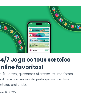
4/7 Joga os teus sorteios
nline favoritos!
a TuLotero, queremos oferecer-te uma forma
ácil, rápida e segura de participares nos teus
orteios preferidos.
aio 9, 2025