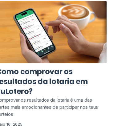
Como comprovar os
esultados da lotaria em
TuLotero?
omprovar os resultados da lotaria é uma das
artes mais emocionantes de participar nos teus
orteios
aio 16, 2025