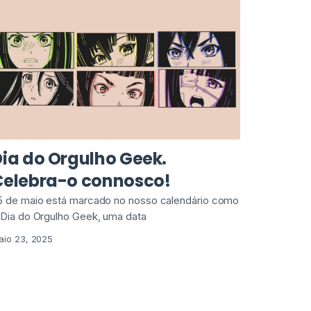
ia do Orgulho Geek.
Celebra-o connosco!
5 de maio está marcado no nosso calendário como
 Dia do Orgulho Geek, uma data
aio 23, 2025