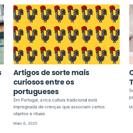
s
Artigos de sorte mais
a
curiosos entre os
portugueses
S
p
Em Portugal, a rica cultura tradicional está
impregnada de crenças que associam certos
M
objetos e rituais
Maio 6, 2025