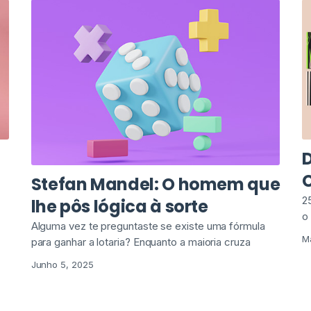
D
Stefan Mandel: O homem que
2
lhe pôs lógica à sorte
o
Alguma vez te preguntaste se existe uma fórmula
M
para ganhar a lotaria? Enquanto a maioria cruza
Junho 5, 2025