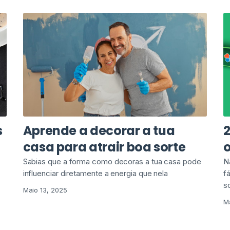
s
Aprende a decorar a tua
2
casa para atrair boa sorte
o
Sabias que a forma como decoras a tua casa pode
N
influenciar diretamente a energia que nela
f
s
Maio 13, 2025
M