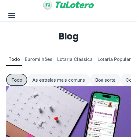
Blog
Todo
Euromilhões
Lotaria Clássica
Lotaria Popular
Todo
As estrelas mais comuns
Boa sorte
Como