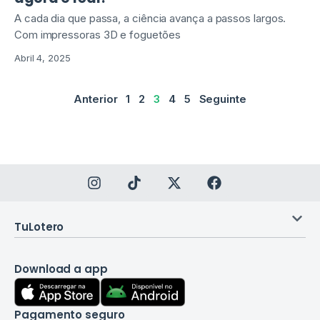
A cada dia que passa, a ciência avança a passos largos.
Com impressoras 3D e foguetões
Abril 4, 2025
Anterior
1
2
3
4
5
Seguinte
TuLotero
Download a app
Pagamento seguro