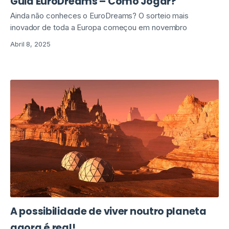
Guia EuroDreams – Como Jogar?
Ainda não conheces o EuroDreams? O sorteio mais
inovador de toda a Europa começou em novembro
Abril 8, 2025
A possibilidade de viver noutro planeta
agora é real!