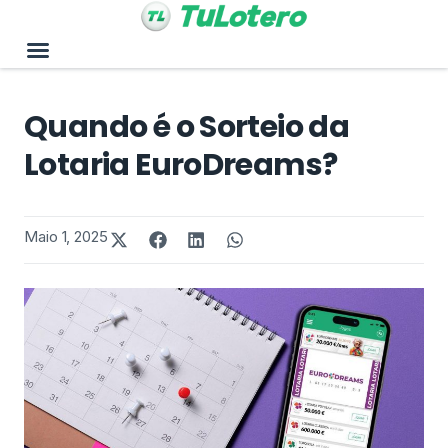
Quando é o Sorteio da
Lotaria EuroDreams?
Maio 1, 2025