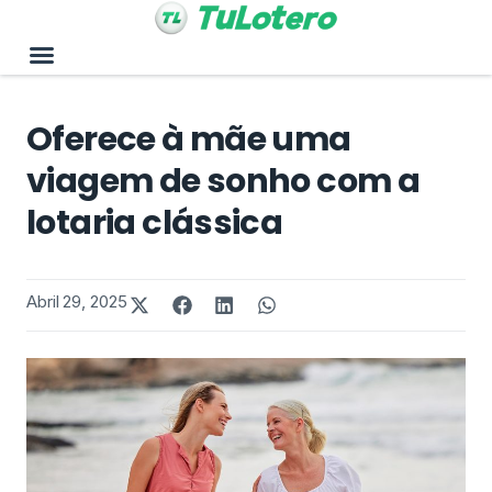
Oferece à mãe uma
viagem de sonho com a
lotaria clássica
Abril 29, 2025