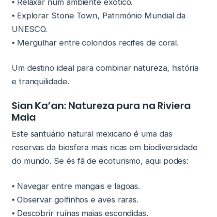
⦁ Relaxar num ambiente exótico.
⦁ Explorar Stone Town, Património Mundial da
UNESCO.
⦁ Mergulhar entre coloridos recifes de coral.
Um destino ideal para combinar natureza, história
e tranquilidade.
Sian Ka’an: Natureza pura na Riviera
Maia
Este santuário natural mexicano é uma das
reservas da biosfera mais ricas em biodiversidade
do mundo. Se és fã de ecoturismo, aqui podes:
⦁ Navegar entre mangais e lagoas.
⦁ Observar golfinhos e aves raras.
⦁ Descobrir ruínas maias escondidas.