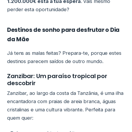
1.200.000€ está à tua espera
. Vais mesmo
perder esta oportunidade?
Destinos de sonho para desfrutar o Dia
da Mãe
Já tens as malas feitas? Prepara-te, porque estes
destinos parecem saídos de outro mundo.
Zanzibar: Um paraíso tropical por
descobrir
Zanzibar, ao largo da costa da Tanzânia, é uma ilha
encantadora com praias de areia branca, águas
cristalinas e uma cultura vibrante. Perfeita para
quem quer: