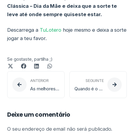
Clássica – Dia da Mãe e deixa que a sorte te
leve até onde sempre quiseste estar.
Descarrega a
TuLotero
hoje mesmo e deixa a sorte
jogar a teu favor.
Se gostaste, partilha ;)
ANTERIOR
SEGUINTE
As melhores férias da tua vida com o jackpot do Euromilhões
Quando é o Sorteio da Lotaria EuroDreams?
Deixe um comentário
O seu endereço de email não será publicado.