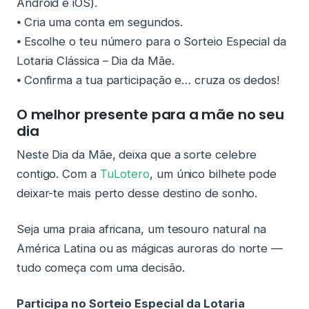
Android e iOS).
⦁ Cria uma conta em segundos.
⦁ Escolhe o teu número para o Sorteio Especial da
Lotaria Clássica – Dia da Mãe.
⦁ Confirma a tua participação e… cruza os dedos!
O melhor presente para a mãe no seu
dia
Neste Dia da Mãe, deixa que a sorte celebre
contigo. Com a
TuLotero
, um único bilhete pode
deixar-te mais perto desse destino de sonho.
Seja uma praia africana, um tesouro natural na
América Latina ou as mágicas auroras do norte —
tudo começa com uma decisão.
Participa no Sorteio Especial da Lotaria