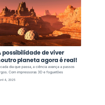
 possibilidade de viver
outro planeta agora é real!
 cada dia que passa, a ciência avança a passos
argos. Com impressoras 3D e foguetões
ril 4, 2025