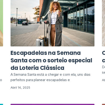
Escapadelas na Semana
O
Santa com o sorteio especial
da Loteria Clássica
D
s
A Semana Santa está a chegar e com ela, uns dias
 o
perfeitos para planear escapadelas e
Ab
Abril 14, 2025