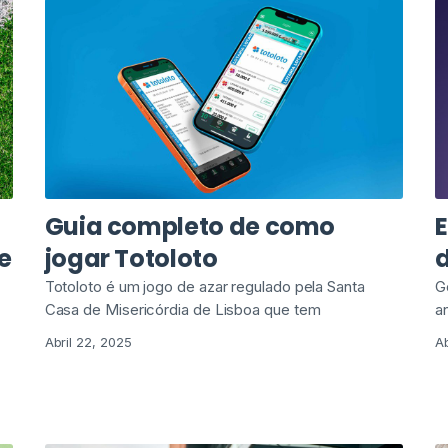
Guia completo de como
E
e
jogar Totoloto
Totoloto é um jogo de azar regulado pela Santa
G
Casa de Misericórdia de Lisboa que tem
a
Abril 22, 2025
Ab