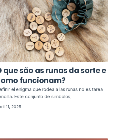
 que são as runas da sorte e
como funcionam?
efinir el enigma que rodea a las runas no es tarea
encilla. Este conjunto de símbolos,
ril 11, 2025