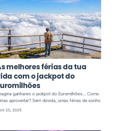
s melhores férias da tua
vida com o jackpot do
Euromilhões
magina ganhares o jackpot do Euromilhões… Como
 irias aproveitar? Sem dúvida, umas férias de sonho
ril 25, 2025