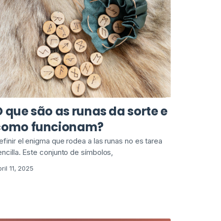
 que são as runas da sorte e
como funcionam?
efinir el enigma que rodea a las runas no es tarea
encilla. Este conjunto de símbolos,
ril 11, 2025