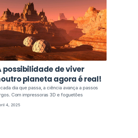
 possibilidade de viver
outro planeta agora é real!
 cada dia que passa, a ciência avança a passos
argos. Com impressoras 3D e foguetões
ril 4, 2025