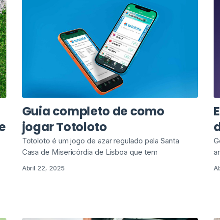
Guia completo de como
E
e
jogar Totoloto
Totoloto é um jogo de azar regulado pela Santa
G
Casa de Misericórdia de Lisboa que tem
a
Abril 22, 2025
Ab