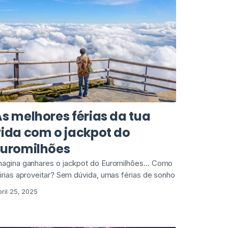
s melhores férias da tua
vida com o jackpot do
Euromilhões
magina ganhares o jackpot do Euromilhões… Como
 irias aproveitar? Sem dúvida, umas férias de sonho
ril 25, 2025