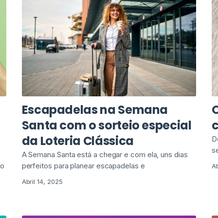
Escapadelas na Semana
O
Santa com o sorteio especial
da Loteria Clássica
D
s
A Semana Santa está a chegar e com ela, uns dias
 o
perfeitos para planear escapadelas e
Ab
Abril 14, 2025