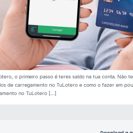
ero, o primeiro passo é teres saldo na tua conta. Não te 
odos de carregamento no TuLotero e como o fazer em po
egamento no TuLotero […]
Download a 