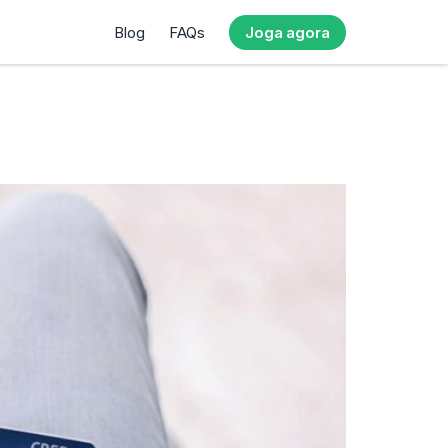
Blog
FAQs
Joga agora