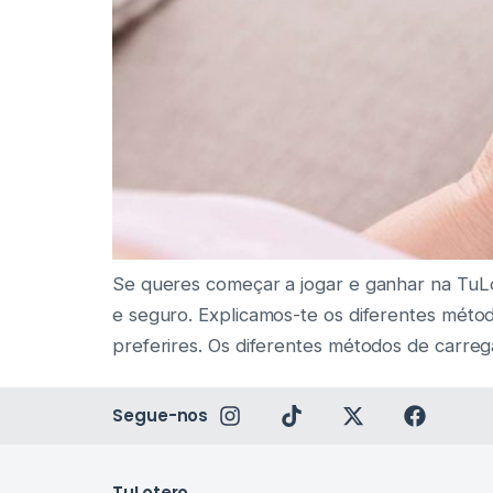
Se queres começar a jogar e ganhar na TuLot
e seguro. Explicamos-te os diferentes mét
preferires. Os diferentes métodos de carr
Segue-nos
TuLotero