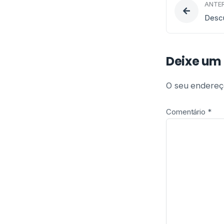
ANTER
Deixe um
O seu endereço
Comentário
*