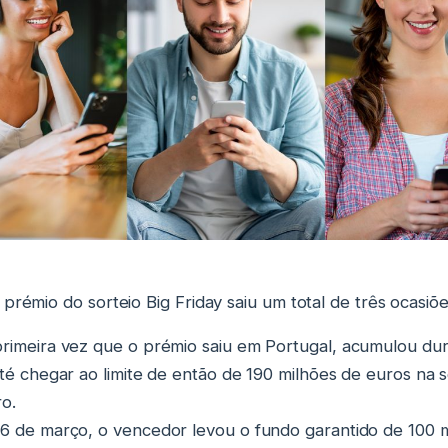
prémio do sorteio Big Friday saiu um total de três ocasiõe
primeira vez que o prémio saiu em Portugal, acumulou dur
até chegar ao limite de então de 190 milhões de euros na s
o.
 6 de março, o vencedor levou o fundo garantido de 100 