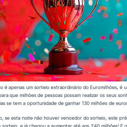
ão é apenas um sorteio extraordinário do Euromilhões, é
ara que milhões de pessoas possam realizar os seus son
ias se tem a oportunidade de ganhar 130 milhões de euro
o, se esta noite não houver vencedor do sorteio, este pr
s sorteio, e já chegou a aumentar até aos 240 milhões! E 