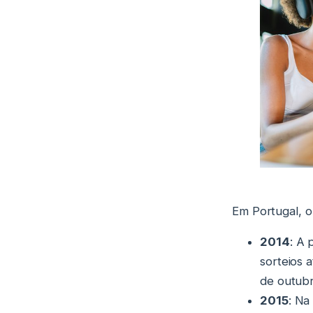
Em Portugal, o 
2014
: A 
sorteios 
de outubr
2015
: Na