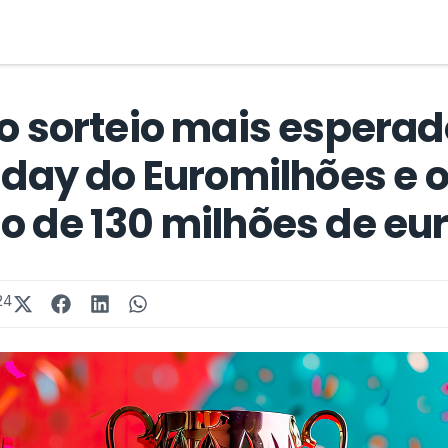
 o sorteio mais esperad
riday do Euromilhões e 
o de 130 milhões de eu
24