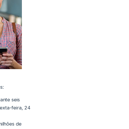
s:
ante seis
exta-feira, 24
milhões de