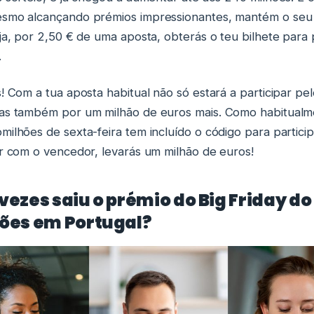
esmo alcançando prémios impressionantes, mantém o seu
eja, por 2,50 € de uma aposta, obterás o teu bilhete para 
.
s! Com a tua aposta habitual não só estará a participar pe
mas também por um milhão de euros mais. Como habitualm
milhões de sexta-feira tem incluído o código para partici
ir com o vencedor, levarás um milhão de euros!
ezes saiu o prémio do Big Friday do
ões em Portugal?