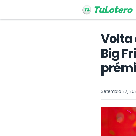
Volta
Big F
prémi
Setembro 27, 20