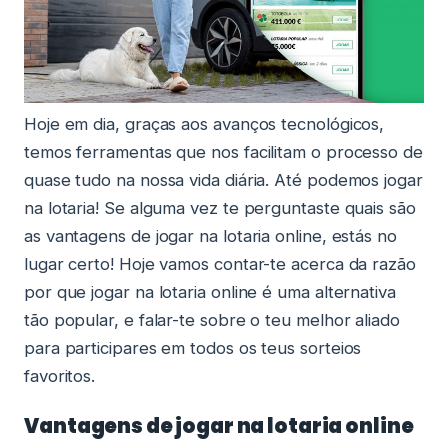
Hoje em dia, graças aos avanços tecnológicos,
temos ferramentas que nos facilitam o processo de
quase tudo na nossa vida diária. Até podemos jogar
na lotaria! Se alguma vez te perguntaste quais são
as vantagens de jogar na lotaria online, estás no
lugar certo! Hoje vamos contar-te acerca da razão
por que jogar na lotaria online é uma alternativa
tão popular, e falar-te sobre o teu melhor aliado
para participares em todos os teus sorteios
favoritos.
Vantagens de jogar na lotaria online