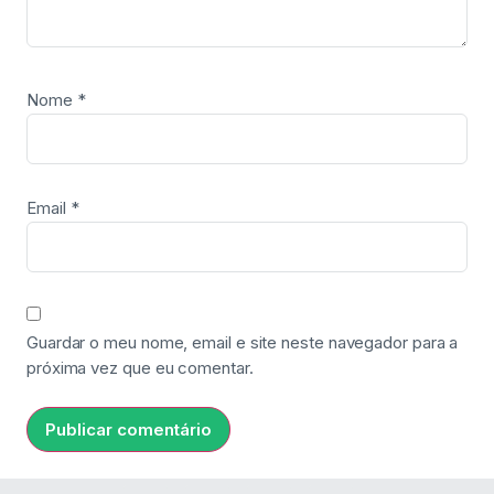
Nome
*
Email
*
Guardar o meu nome, email e site neste navegador para a
próxima vez que eu comentar.