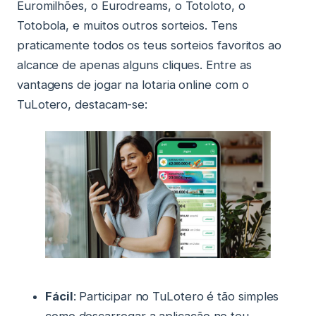
Euromilhões, o Eurodreams, o Totoloto, o
Totobola, e muitos outros sorteios. Tens
praticamente todos os teus sorteios favoritos ao
alcance de apenas alguns cliques. Entre as
vantagens de jogar na lotaria online com o
TuLotero, destacam-se:
Fácil
: Participar no TuLotero é tão simples