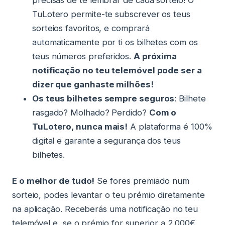
precisas de te lembrar de cada sorteio! O
TuLotero permite-te subscrever os teus
sorteios favoritos, e comprará
automaticamente por ti os bilhetes com os
teus números preferidos.
A próxima
notificação no teu telemóvel pode ser a
dizer que ganhaste milhões!
Os teus bilhetes sempre seguros
: Bilhete
rasgado? Molhado? Perdido?
Com o
TuLotero, nunca mais!
A plataforma é 100%
digital e garante a segurança dos teus
bilhetes.
E o melhor de tudo!
Se fores premiado num
sorteio, podes levantar o teu prémio diretamente
na aplicação. Receberás uma notificação no teu
telemóvel e, se o prémio for superior a 2.000€