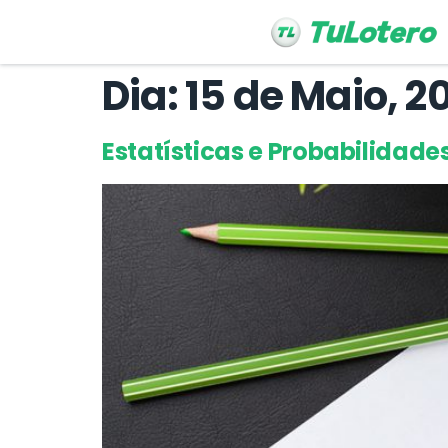
Dia:
15 de Maio, 2
Estatísticas e Probabilidad