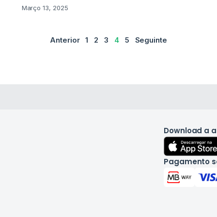
Março 13, 2025
Anterior
1
2
3
4
5
Seguinte
Download a 
Pagamento s