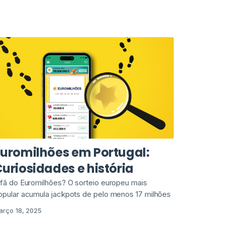
Euromilhões em Portugal:
uriosidades e história
 fã do Euromilhões? O sorteio europeu mais
opular acumula jackpots de pelo menos 17 milhões
arço 18, 2025