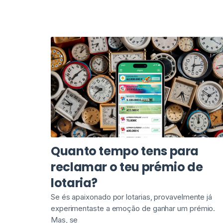
Quanto tempo tens para
reclamar o teu prémio de
lotaria?
Se és apaixonado por lotarias, provavelmente já
experimentaste a emoção de ganhar um prémio.
Mas, se