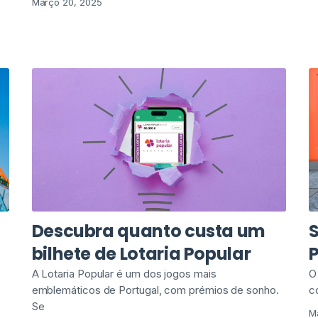
Março 20, 2025
Descubra quanto custa um
S
bilhete de Lotaria Popular
A Lotaria Popular é um dos jogos mais
O
emblemáticos de Portugal, com prémios de sonho.
c
Se
M