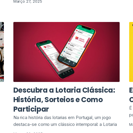
Março 27, 2025
Descubra a Lotaria Clássica:
História, Sorteios e Como
C
Participar
É
p
Na rica história das lotarias em Portugal, um jogo
destaca-se como um clássico intemporal: a Lotaria
M