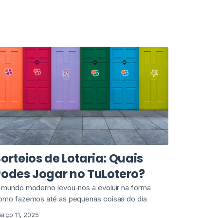
orteios de Lotaria: Quais
Podes Jogar no TuLotero?
 mundo moderno levou-nos a evoluir na forma
omo fazemos até as pequenas coisas do dia
arço 11, 2025