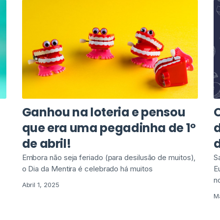
Ganhou na loteria e pensou
que era uma pegadinha de 1º
d
de abril!
d
Embora não seja feriado (para desilusão de muitos),
S
o Dia da Mentira é celebrado há muitos
E
n
Abril 1, 2025
M