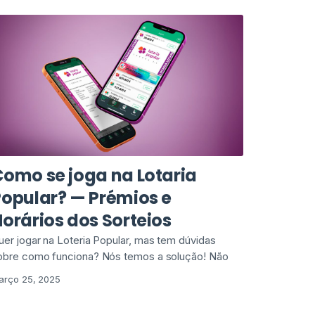
Como se joga na Lotaria
Popular? — Prémios e
orários dos Sorteios
uer jogar na Loteria Popular, mas tem dúvidas
obre como funciona? Nós temos a solução! Não
arço 25, 2025