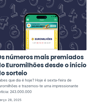
Os números mais premiados
o Euromilhões desde o início
o sorteio
abes que dia é hoje? Hoje é sexta-feira de
uromilhões e trazemos-te uma impressionante
otícia: 243.000.000
arço 28, 2025