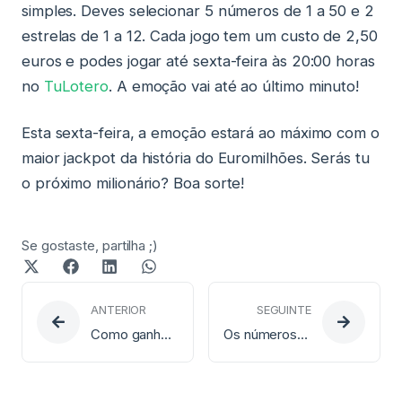
simples. Deves selecionar 5 números de 1 a 50 e 2
estrelas de 1 a 12. Cada jogo tem um custo de 2,50
euros e podes jogar até sexta-feira às 20:00 horas
no
TuLotero
. A emoção vai até ao último minuto!
Esta sexta-feira, a emoção estará ao máximo com o
maior jackpot da história do Euromilhões. Serás tu
o próximo milionário? Boa sorte!
Se gostaste, partilha ;)
ANTERIOR
SEGUINTE
Como ganhar no EuroDreams? Descobre quantos números certos precisas!
Os números mais premiados do Euromilhões desde o início do sorteio