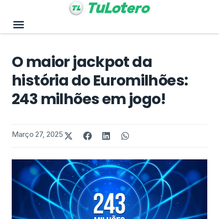
O maior jackpot da
história do Euromilhões:
243 milhões em jogo!
Março 27, 2025