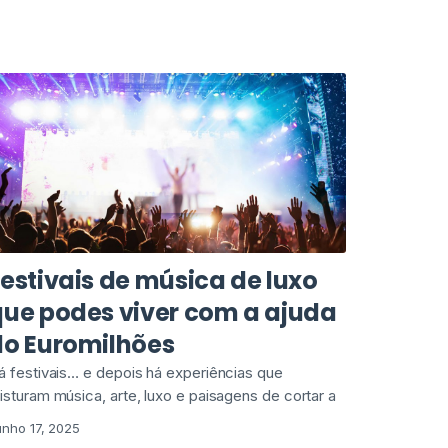
estivais de música de luxo
que podes viver com a ajuda
do Euromilhões
á festivais… e depois há experiências que
isturam música, arte, luxo e paisagens de cortar a
unho 17, 2025