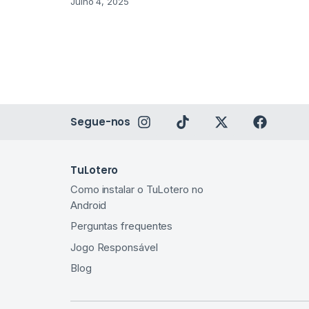
Julho 4, 2025
Segue-nos
TuLotero
Como instalar o TuLotero no
Android​
Perguntas frequentes
Jogo Responsável
Blog