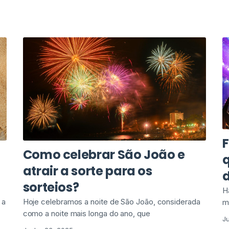
F
Como celebrar São João e
atrair a sorte para os
sorteios?
H
 a
Hoje celebramos a noite de São João, considerada
m
como a noite mais longa do ano, que
J