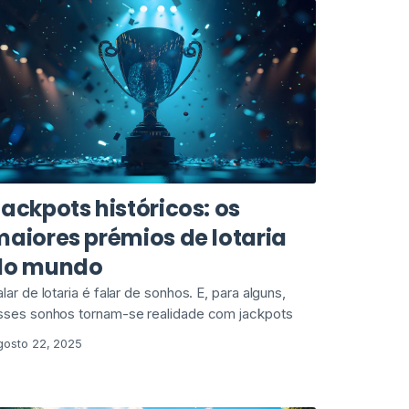
ackpots históricos: os
aiores prémios de lotaria
do mundo
alar de lotaria é falar de sonhos. E, para alguns,
sses sonhos tornam-se realidade com jackpots
gosto 22, 2025