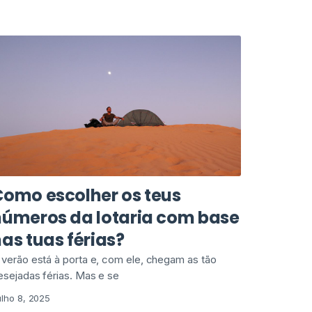
Como escolher os teus
números da lotaria com base
as tuas férias?
 verão está à porta e, com ele, chegam as tão
esejadas férias. Mas e se
ulho 8, 2025