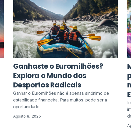
Ganhaste o Euromilhões?
Explora o Mundo dos
Desportos Radicais
Ganhar o Euromilhões não é apenas sinónimo de
estabilidade financeira. Para muitos, pode ser a
I
oportunidade
i
d
Agosto 8, 2025
A