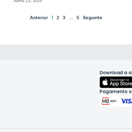
Junho 23, 2025
Anterior
1
2
3
…
5
Seguinte
Download a 
Pagamento s