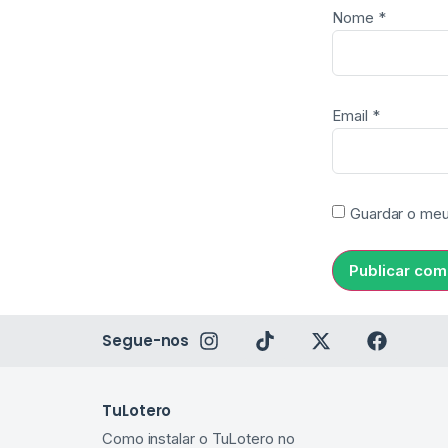
Nome
*
Email
*
Guardar o meu
Segue-nos
TuLotero
Como instalar o TuLotero no