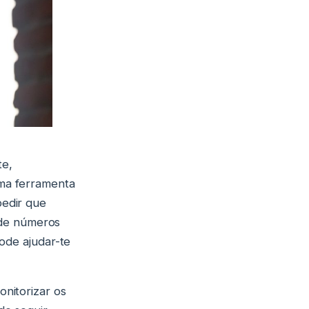
te,
ma ferramenta
pedir que
a de números
ode ajudar-te
nitorizar os