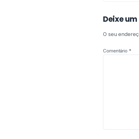
Deixe um
O seu endereço
Comentário
*