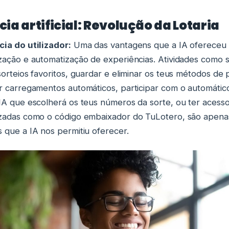
cia artificial: Revolução da Lotaria
ia do utilizador:
Uma das vantagens que a IA ofereceu à
zação e automatização de experiências. Atividades como 
sorteios favoritos, guardar e eliminar os teus métodos d
r carregamentos automáticos, participar com o automático
IA que escolherá os teus números da sorte, ou ter aces
zadas como o código embaixador do TuLotero, são apena
 que a IA nos permitiu oferecer.