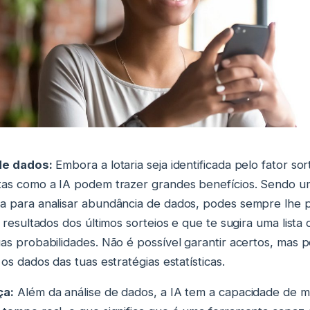
de dados:
Embora a lotaria seja identificada pelo fator sor
as como a IA podem trazer grandes benefícios. Sendo u
 para analisar abundância de dados, podes sempre lhe 
s resultados dos últimos sorteios e que te sugira uma list
as probabilidades. Não é possível garantir acertos, mas p
os dados das tuas estratégias estatísticas.
ça:
Além da análise de dados, a IA tem a capacidade de mo