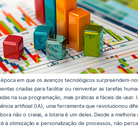
época em que os avanços tecnológicos surpreendem-no
mentas criadas para facilitar ou reinventar as tarefas hum
adas na sua programação, mais práticas e fáceis de usar
igência artificial (IA), uma ferramenta que revolucionou dif
bora não o creias, a lotaria é um deles. Desde a melhoria
 até à otimização e personalização de processos, não per