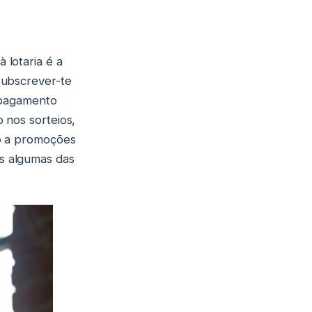
 lotaria é a
subscrever-te
e pagamento
 nos sorteios,
so a promoções
s algumas das