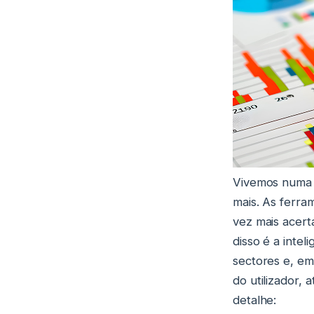
Vivemos numa 
mais. As ferra
vez mais acert
disso é a intel
sectores e, em
do utilizador,
detalhe: