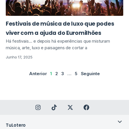
Festivais de música de luxo que podes
viver com a ajuda do Euromilhões
Há festivais… e depois há experiências que misturam
música, arte, luxo e paisagens de cortar a
Junho 17, 2025
Anterior
1
2
3
…
5
Seguinte
TuLotero