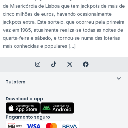
de Misericórdia de Lisboa que tem jackpots de mais de
cinco milhões de euros, havendo ocasionalmente
jackpots extra. Este sorteio, que ocorreu pela primeira
vez em 1985, atualmente realiza-se todas as noites de
quarta-feira e sábado, e tornou-se numa das loterias
mais conhecidas e populares […]
TuLotero
Download a app
Pagamento seguro