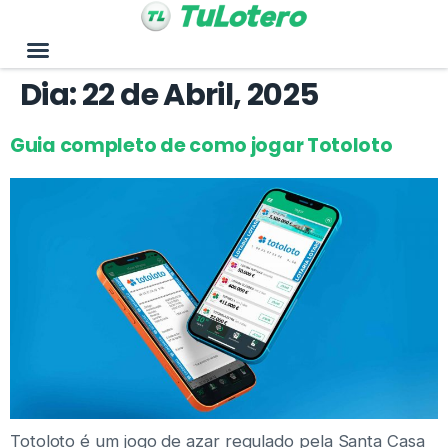
Dia:
22 de Abril, 2025
Guia completo de como jogar Totoloto
Totoloto é um jogo de azar regulado pela Santa Casa