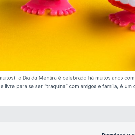
muitos), o Dia da Mentira é celebrado há muitos anos com
ivre para se ser “traquina” com amigos e família, é um di
Download a 