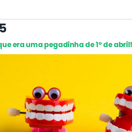
25
que era uma pegadinha de 1º de abril