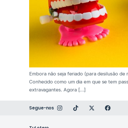
Embora não seja feriado (para desilusão de 
Conhecido como um dia em que se tem passe l
extravagantes. Agora […]
Segue-nos
TuLotero